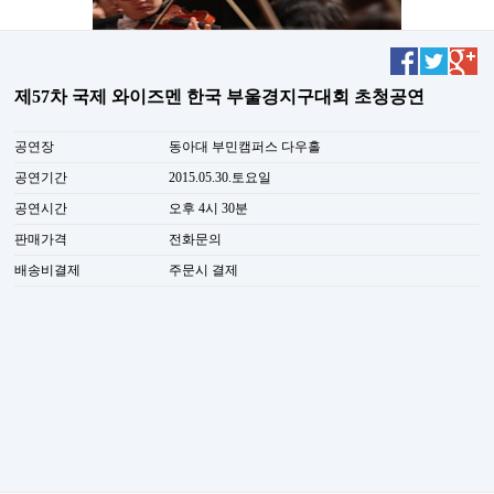
제57차 국제 와이즈멘 한국 부울경지구대회 초청공연
공연장
동아대 부민캠퍼스 다우홀
공연기간
2015.05.30.토요일
공연시간
오후 4시 30분
판매가격
전화문의
배송비결제
주문시 결제