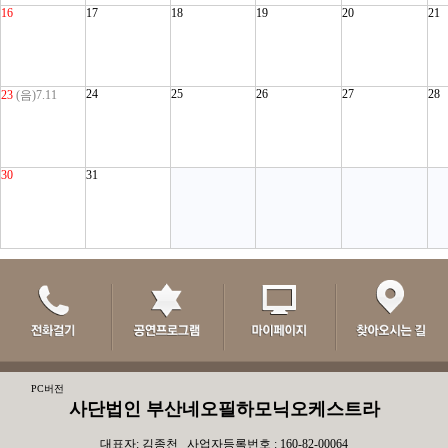
16
17
18
19
20
21
24
25
26
27
28
23
(음)7.11
30
31
PC버전
사단법인 부산네오필하모닉오케스트라
대표자: 김종천 사업자등록번호 : 160-82-00064