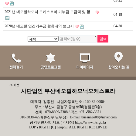
05-22
2021년 네오필하모닉 오케스트라 기부금 모금액 및 활…
04-18
2020년 네오필 연간기부금 활용내역 보고서
04-30
PC버전
사단법인 부산네오필하모닉오케스트라
대표자: 김종천 사업자등록번호 : 160-82-00064
주소 : 부산시 금정구 금샘로56(정림관3층)
전화 : 070-8899-7308 / 팩스 : 051-582-3371
010-3838-4291(류진수 단무장) E-mail: busanneo08@naver.com
공익위반사항 제보 (국세청)
https://www.nts.go.kr
COPYRIGHT (C) neophil. ALL RIGHT RESERVED