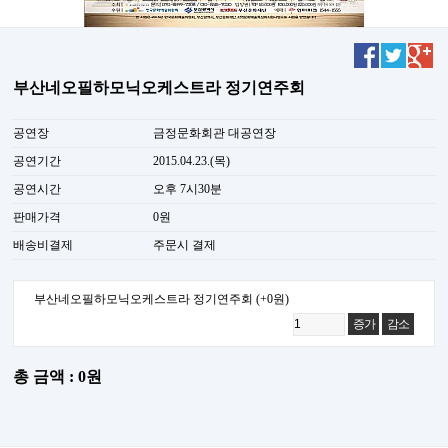
부산네오필하모닉오케스트라 정기연주회
공연장
금정문화회관 대공연장
공연기간
2015.04.23.(목)
공연시간
오후 7시30분
판매가격
0원
배송비결제
주문시 결제
부산네오필하모닉오케스트라 정기연주회
(+0원)
증가
감소
총 금액 : 0원