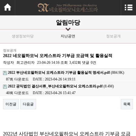
알림마당
생생정보마당
지난공연
정보공개
정보공개
2022 네오필하모닉 오케스트라 기부금 모금액 및 활용실적
작성자
최고관리자
23-04-26 14:16
조회
3,432회
댓글
0건
2022 부산네오필하모닉 오케스트라 기부금 활용실적 명세서.pdf
(884.9K)
87회 다운로드
DATE : 2023-04-26 14:19:11
2022 공익법인 결산서류_부산네오필하모닉 오케스트라.pdf
(8.4M)
40회 다운로드
DATE : 2023-04-26 15:41:47
이전글
다음글
목록
본문
2022년 사단법인 부산네오필하모닉 오케스트라 기부금 모금