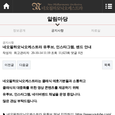
알림마당
정보공개
공지사항
자료실
공지사항
네오필하모닉오케스트라 유투브, 인스타그램, 밴드 안내
작성자
최고관리자
20-10-14 11:19
조회
11,623회
댓글
0건
이전글
다음글
목록
본문
네오필하모닉오케스트라는 클래식 애호가분들과 소통하고
클래식의 대중화를 위한 영상 콘텐츠를 제공하기 위해
유투브, 인스타그램, 네이버밴드 채널을 운영 중입니다.
많은 관심 부탁드립니다.
▶ 네오필하모닉오케스트라 유투브 채널 입장하기:
https://
www.youtube.com/