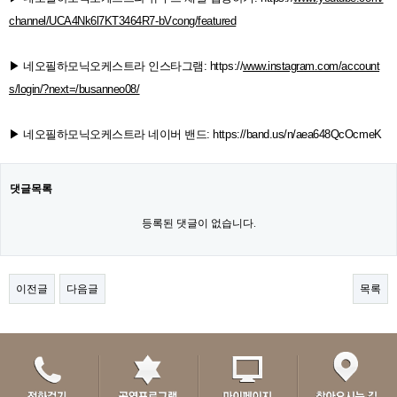
channel/UCA4Nk6l7KT3464R7-bVcong/featured
▶
​ 네오필하모닉오케스트라 인스타그램:
https://
www.instagram.com/account
s/login/?next=/busanneo08/
▶
​ 네오필하모닉오케스트라 네이버 밴드:
https://band.us/n/aea648QcOcmeK
댓글목록
등록된 댓글이 없습니다.
이전글
다음글
목록