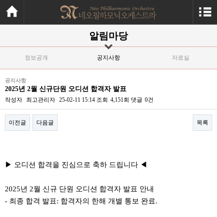
알림마당
정보공개
공지사항
자료실
공지사항
2025년 2월 신규단원 오디션 합격자 발표
작성자
최고관리자
25-02-11 15:14
조회
4,151회
댓글
0건
이전글
다음글
목록
본문
▶ 오디션 합격을 진심으로 축하 드립니다 ◀
2025년 2월 신규 단원 오디션 합격자 발표 안내 ​
- 최종 합격 발표: 합격자의 한해 개별 통보 완료.