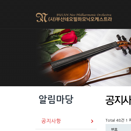
알림마당
공지사항
Total 48건
1 
번호