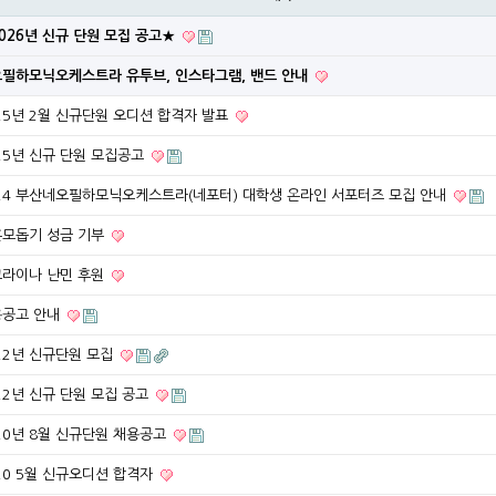
026년 신규 단원 모집 공고★
필하모닉오케스트라 유투브, 인스타그램, 밴드 안내
25년 2월 신규단원 오디션 합격자 발표
25년 신규 단원 모집공고
24 부산네오필하모닉오케스트라(네포터) 대학생 온라인 서포터즈 모집 안내
모돕기 성금 기부
라이나 난민 후원
용공고 안내
22년 신규단원 모집
22년 신규 단원 모집 공고
20년 8월 신규단원 채용공고
20 5월 신규오디션 합격자