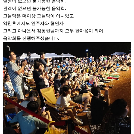
열정이 없으면 불가능한 음악회.
관객이 없으면 불가능한 음악회.
그늘막은 더이상 그늘막이 아니었고
악천후에서도 연주자와 협연자
그리고 아나운서 김동현님까지 모두 한마음이 되어
음악회를 진행해주셨습니다.