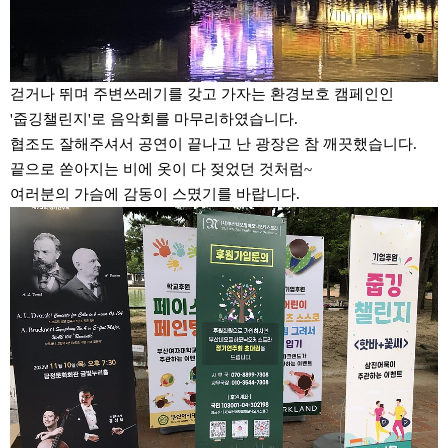
걷거나 뛰며 주변쓰레기를 갖고 가자는 환경보호 캠페인인
'줍깅챌린지'로 음악회를 마무리하였습니다.
협조도 잘해주셔서 공연이 끝나고 난 광장은 참 깨끗했습니다.
끝으로 쏟아지는 비에 옷이 다 젖었던 것처럼~
여러분의 가슴에 감동이 스몄기를 바랍니다.