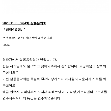
2020.11.19. '제4회 살롱음악회
『냉정&열정』'
부산 코로나 2단계 격상 전에 열린 음악회
입니다.
영파관에서 살롱음악회가 있었습니다.
힘든 시기임에도 불구하고 찾아와주셔서 감사합니다. 고양이님도 참석해
주셨네요^^
이번 살롱음악회는 특별히 KNN기상캐스터 이재원 아나운서가 사회를 봐
주셨어요.
해금 연주자 나리님께서 오셔서 리베르탱고, 아리랑,가브리엘의 오보에를
연주해주셔서 더 뜻깊은 연주회였습니다.