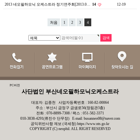
2013 네오필하모닉 오케스트라 정기연주회[2013.0…
14
12-19
처음
1
2
3
4
PC버전
사단법인 부산네오필하모닉오케스트라
대표자: 김종천 사업자등록번호 : 160-82-00064
주소 : 부산시 금정구 금샘로56(정림관3층)
전화 : 070-8899-7308 / 팩스 : 051-582-3371
010-3838-4291(류진수 단무장) E-mail: busanneo08@naver.com
공익위반사항 제보 (국세청)
https://www.nts.go.kr
COPYRIGHT (C) neophil. ALL RIGHT RESERVED