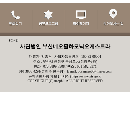
PC버전
사단법인 부산네오필하모닉오케스트라
대표자: 김종천 사업자등록번호 : 160-82-00064
주소 : 부산시 금정구 금샘로56(정림관3층)
전화 : 070-8899-7308 / 팩스 : 051-582-3371
010-3838-4291(류진수 단무장) E-mail: busanneo08@naver.com
공익위반사항 제보 (국세청)
https://www.nts.go.kr
COPYRIGHT (C) neophil. ALL RIGHT RESERVED