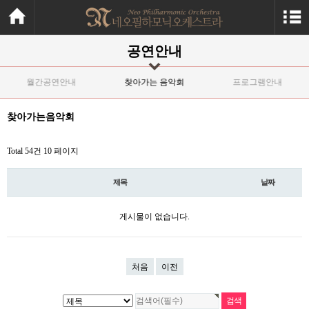
공연안내
월간공연안내
찾아가는 음악회
프로그램안내
찾아가는음악회
Total 54건
10 페이지
제목
날짜
게시물이 없습니다.
처음
이전