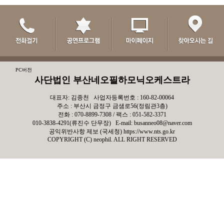
PC버전
사단법인 부산네오필하모닉오케스트라
대표자: 김종천 사업자등록번호 : 160-82-00064
주소 : 부산시 금정구 금샘로56(정림관3층)
전화 : 070-8899-7308 / 팩스 : 051-582-3371
010-3838-4291(류진수 단무장) E-mail: busanneo08@naver.com
공익위반사항 제보 (국세청)
https://www.nts.go.kr
COPYRIGHT (C) neophil. ALL RIGHT RESERVED