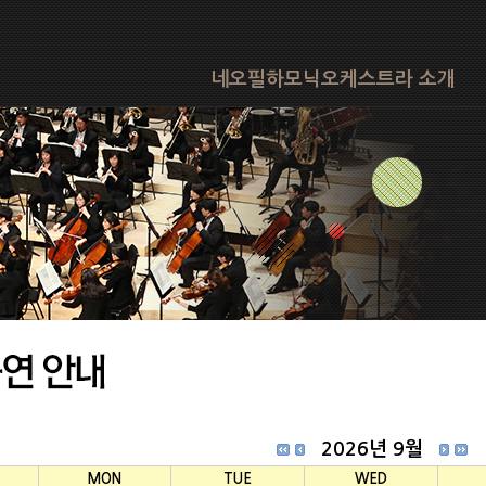
네오필하모닉오케스트라 소개
2026년 9월
MON
TUE
WED