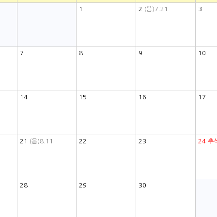
1
2
(음)7.21
3
7
8
9
10
14
15
16
17
21
(음)8.11
22
23
24
추
28
29
30