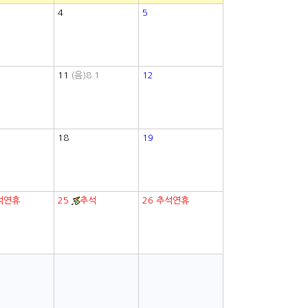
4
5
11
(음)8.1
12
18
19
석연휴
25
추석
26
추석연휴