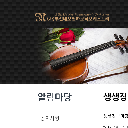
알림마당
생생정
생생정보마
공지사항
Total 16건
1 