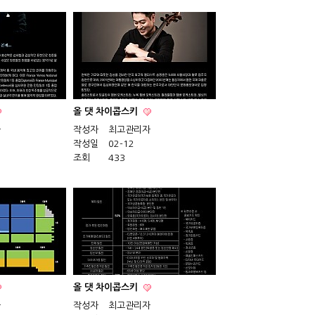
올 댓 차이콥스키
자
작성자
최고관리자
작성일
02-12
조회
433
올 댓 차이콥스키
자
작성자
최고관리자