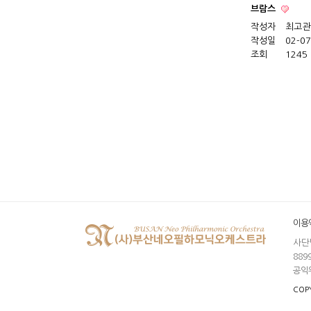
브람스
작성자
최고관
작성일
02-07
조회
1245
이용
사단
8899
공익
COPY