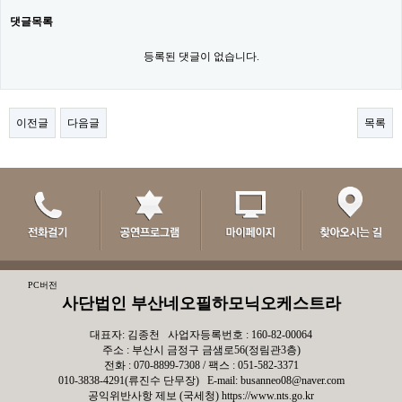
댓글목록
등록된 댓글이 없습니다.
이전글
다음글
목록
PC버전
사단법인 부산네오필하모닉오케스트라
대표자: 김종천 사업자등록번호 : 160-82-00064
주소 : 부산시 금정구 금샘로56(정림관3층)
전화 : 070-8899-7308 / 팩스 : 051-582-3371
010-3838-4291(류진수 단무장) E-mail: busanneo08@naver.com
공익위반사항 제보 (국세청)
https://www.nts.go.kr